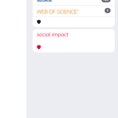
1
social impact