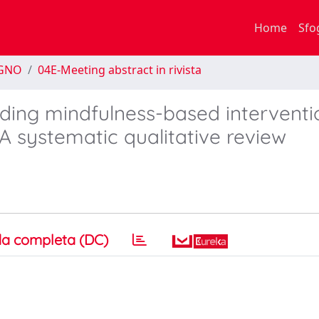
Home
Sfo
EGNO
04E-Meeting abstract in rivista
ending mindfulness-based interventi
 systematic qualitative review
a completa (DC)