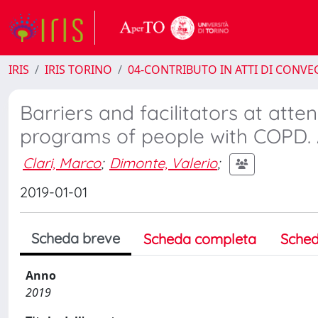
IRIS
IRIS TORINO
04-CONTRIBUTO IN ATTI DI CONV
Barriers and facilitators at att
programs of people with COPD. A
Clari, Marco
;
Dimonte, Valerio
;
2019-01-01
Scheda breve
Scheda completa
Sched
Anno
2019