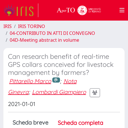
IRIS
IRIS TORINO
04-CONTRIBUTO IN ATTI DI CONVEGNO
04D-Meeting abstract in volume
Can research benefit of real-time
GPS collars conceived for livestock
management by farmers?
Pittarello Marco
;
Nota
Ginevra
;
Lombardi Giampiero
2021-01-01
Scheda breve
Scheda completa