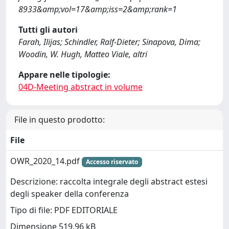
8933&amp;vol=17&amp;iss=2&amp;rank=1
Tutti gli autori
Farah, Ilijas; Schindler, Ralf-Dieter; Sinapova, Dima;
Woodin, W. Hugh, Matteo Viale, altri
Appare nelle tipologie:
04D-Meeting abstract in volume
File in questo prodotto:
File
OWR_2020_14.pdf
Accesso riservato
Descrizione: raccolta integrale degli abstract estesi
degli speaker della conferenza
Tipo di file: PDF EDITORIALE
Dimensione 519.96 kB