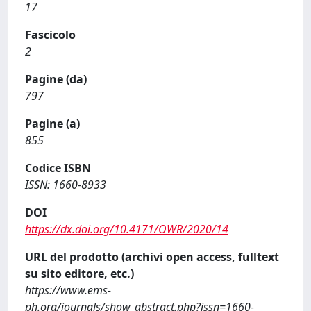
17
Fascicolo
2
Pagine (da)
797
Pagine (a)
855
Codice ISBN
ISSN: 1660-8933
DOI
https://dx.doi.org/10.4171/OWR/2020/14
URL del prodotto (archivi open access, fulltext
su sito editore, etc.)
https://www.ems-
ph.org/journals/show_abstract.php?issn=1660-