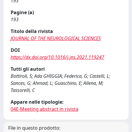
193
Pagine (a)
193
Titolo della rivista
JOURNAL OF THE NEUROLOGICAL SCIENCES
DOI
https://dx.doi.org/10.1016/j.jns.2021.119247
Tutti gli autori
Bottiroli, S; Ada GHIGGIA; Federica, G; Castelli, L;
Sances, G; Ahmad, L; Guaschino, E; Allena, M;
Tassorelli, C
Appare nelle tipologie:
04E-Meeting abstract in rivista
File in questo prodotto: