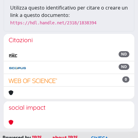
Utilizza questo identificativo per citare o creare un
link a questo documento:
https://hdl.handle.net/2318/1838394
Citazioni
ND
ND
0
social impact
Powered by
IRIS
-
about IRIS
-