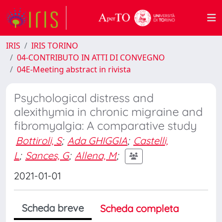
IRIS
IRIS TORINO
04-CONTRIBUTO IN ATTI DI CONVEGNO
04E-Meeting abstract in rivista
Psychological distress and
alexithymia in chronic migraine and
fibromyalgia: A comparative study
Bottiroli, S
;
Ada GHIGGIA
;
Castelli,
L
;
Sances, G
;
Allena, M
;
2021-01-01
Scheda breve
Scheda completa