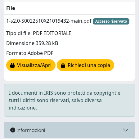
File
1-s2.0-S0022510X21019432-main.pdf
Accesso riservato
Tipo di file: PDF EDITORIALE
Dimensione 359.28 kB
Formato Adobe PDF
Visualizza/Apri
Richiedi una copia
I documenti in IRIS sono protetti da copyright e
tutti i diritti sono riservati, salvo diversa
indicazione.
Informazioni