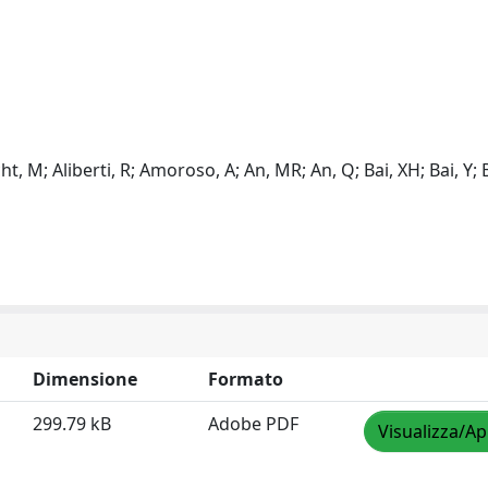
, M; Aliberti, R; Amoroso, A; An, MR; An, Q; Bai, XH; Bai, Y; 
Dimensione
Formato
299.79 kB
Adobe PDF
Visualizza/Ap