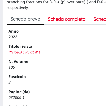
branching fractions for D-0 -> (p) over bare(+) and D-0 ->
respectively.
Scheda breve
Scheda completa
Sched
Anno
2022
Titolo rivista
PHYSICAL REVIEW D
N. Volume
105
Fascicolo
3
Pagine (da)
032006-1