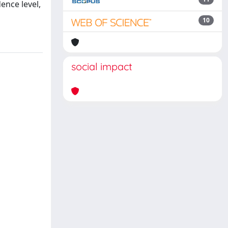
dence level,
10
social impact