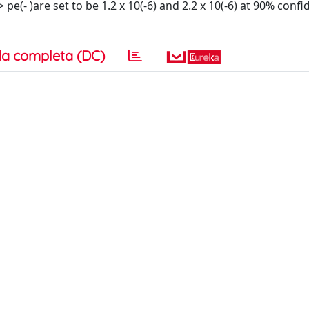
 pe(- )are set to be 1.2 x 10(-6) and 2.2 x 10(-6) at 90% confi
a completa (DC)