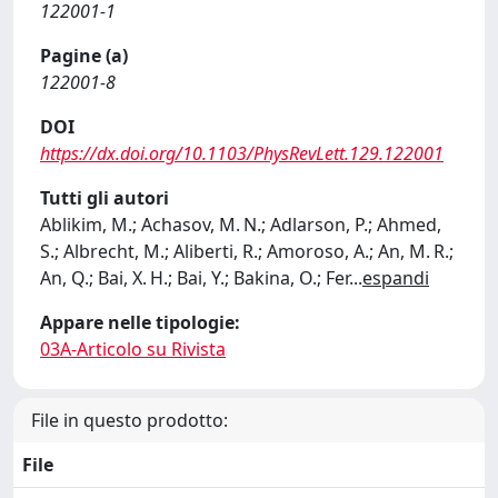
122001-1
Pagine (a)
122001-8
DOI
https://dx.doi.org/10.1103/PhysRevLett.129.122001
Tutti gli autori
Ablikim, M.; Achasov, M. N.; Adlarson, P.; Ahmed,
S.; Albrecht, M.; Aliberti, R.; Amoroso, A.; An, M. R.;
An, Q.; Bai, X. H.; Bai, Y.; Bakina, O.; Fer
...
espandi
Appare nelle tipologie:
03A-Articolo su Rivista
File in questo prodotto:
File