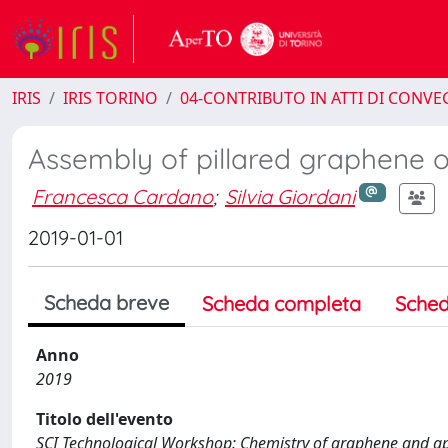
IRIS
IRIS TORINO
04-CONTRIBUTO IN ATTI DI CONV
Assembly of pillared graphene 
Francesca Cardano
;
Silvia Giordani
2019-01-01
Scheda breve
Scheda completa
Sched
Anno
2019
Titolo dell'evento
SCI Technological Workshop: Chemistry of graphene and app