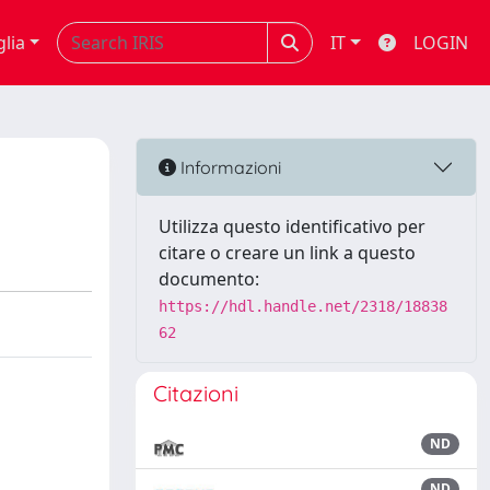
glia
IT
LOGIN
Informazioni
Utilizza questo identificativo per
citare o creare un link a questo
documento:
https://hdl.handle.net/2318/18838
62
Citazioni
ND
ND