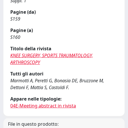
Suppl. 1
Pagine (da)
S159
Pagine (a)
S160
Titolo della rivista
KNEE SURGERY, SPORTS TRAUMATOLOGY,
ARTHROSCOPY
Tutti gli autori
Marmotti A, Peretti G, Bonasia DE, Bruzzone M,
Dettoni F, Mattia S, Castoldi F.
Appare nelle tipologie:
04E-Meeting abstract in rivista
File in questo prodotto: