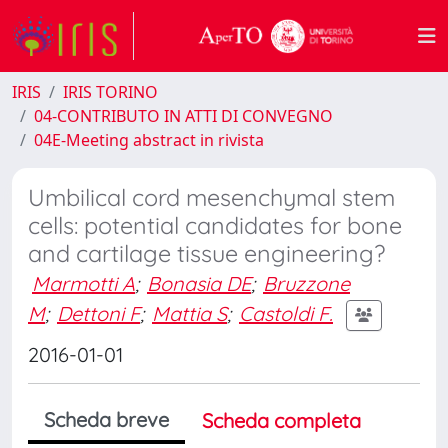
IRIS
IRIS TORINO
04-CONTRIBUTO IN ATTI DI CONVEGNO
04E-Meeting abstract in rivista
Umbilical cord mesenchymal stem
cells: potential candidates for bone
and cartilage tissue engineering?
Marmotti A
;
Bonasia DE
;
Bruzzone
M
;
Dettoni F
;
Mattia S
;
Castoldi F.
2016-01-01
Scheda breve
Scheda completa