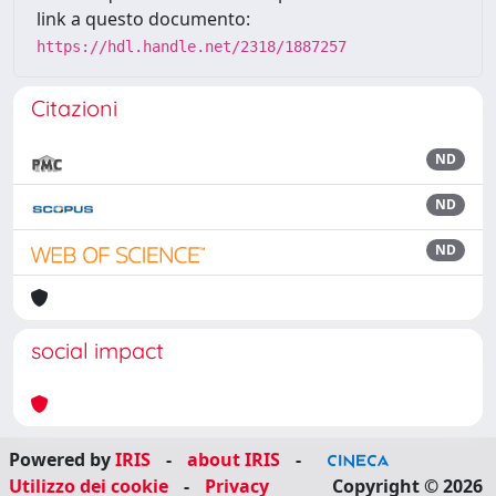
link a questo documento:
https://hdl.handle.net/2318/1887257
Citazioni
ND
ND
ND
social impact
Powered by
IRIS
-
about IRIS
-
Utilizzo dei cookie
-
Privacy
Copyright © 2026