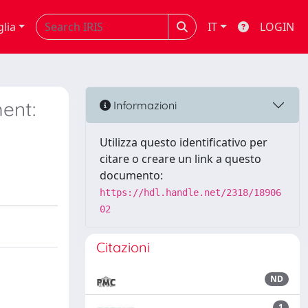
glia
IT
LOGIN
ent:
Informazioni
Utilizza questo identificativo per
citare o creare un link a questo
documento:
https://hdl.handle.net/2318/18906
02
Citazioni
ND
1