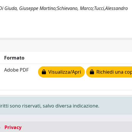
a;Di Giuda, Giuseppe Martino;Schievano, Marco;Tucci,Alessandro
Formato
Adobe PDF
Visualizza/Apri
Richiedi una cop
ritti sono riservati, salvo diversa indicazione.
-
Privacy