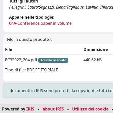
Tutti gli autori
Pellegrini, Laura;Seghezzi, Elena;Tagliabue, Lavinia Chiar
Appare nelle tipologie:
04A-Conference paper in volume
File in questo prodotto:
File
Dimensione
EC32022_204.pdf
440.62 kB
Accesso riservato
Tipo di file: PDF EDITORIALE
I documenti in IRIS sono protetti da copyright e tutti i di
Powered by
IRIS
-
about IRIS
-
Utilizzo dei cookie