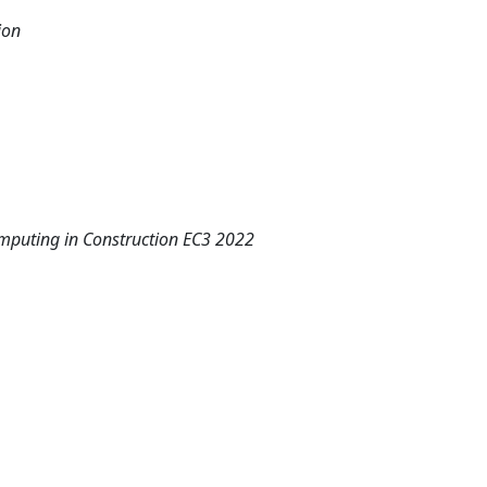
ion
mputing in Construction EC3 2022