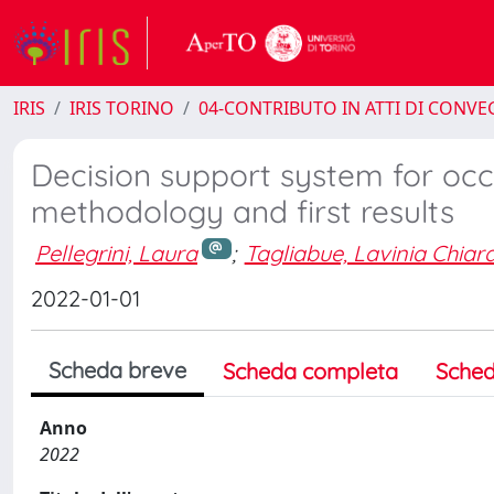
IRIS
IRIS TORINO
04-CONTRIBUTO IN ATTI DI CONV
Decision support system for oc
methodology and first results
Pellegrini, Laura
;
Tagliabue, Lavinia Chiar
2022-01-01
Scheda breve
Scheda completa
Sched
Anno
2022