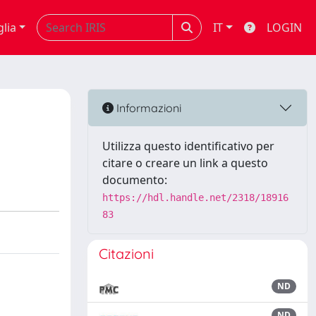
glia
IT
LOGIN
Informazioni
Utilizza questo identificativo per
citare o creare un link a questo
documento:
https://hdl.handle.net/2318/18916
83
Citazioni
ND
ND