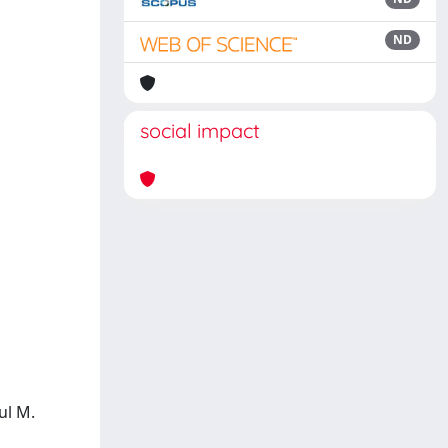
ND
social impact
ul M.