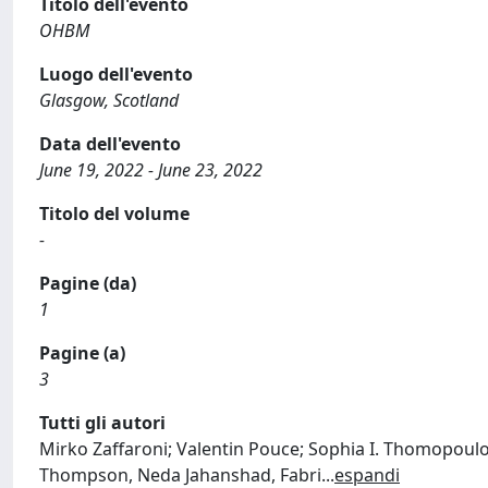
Titolo dell'evento
OHBM
Luogo dell'evento
Glasgow, Scotland
Data dell'evento
June 19, 2022 - June 23, 2022
Titolo del volume
-
Pagine (da)
1
Pagine (a)
3
Tutti gli autori
Mirko Zaffaroni; Valentin Pouce; Sophia I. Thomopoulos
Thompson, Neda Jahanshad, Fabri
...
espandi