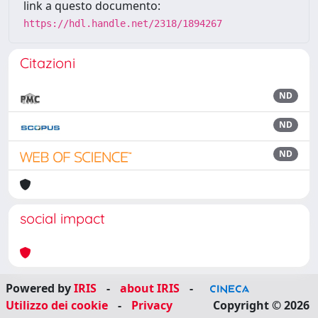
link a questo documento:
https://hdl.handle.net/2318/1894267
Citazioni
ND
ND
ND
social impact
Powered by
IRIS
-
about IRIS
-
Utilizzo dei cookie
-
Privacy
Copyright © 2026