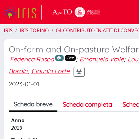
IRIS
IRIS TORINO
04-CONTRIBUTO IN ATTI DI CONV
On-farm and On-pasture Welfar
Federica Raspa
;
Emanuela Valle
;
Lau
First
Bordin
;
Claudio Forte
2023-01-01
Scheda breve
Scheda completa
Sched
Anno
2023