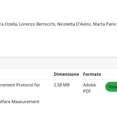
a Ozella, Lorenzo Bertocchi, Nicoletta D'Avino, Marta Panic
Dimensione
Formato
rement Protocol for
2.58 MB
Adobe
Visu
PDF
elfare Measurement