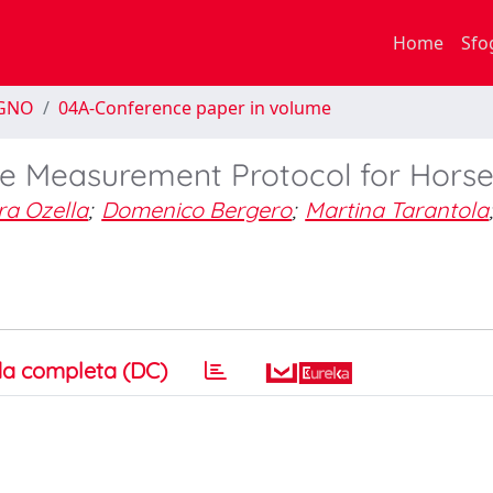
Home
Sfo
EGNO
04A-Conference paper in volume
e Measurement Protocol for Horse
ra Ozella
;
Domenico Bergero
;
Martina Tarantola
a completa (DC)