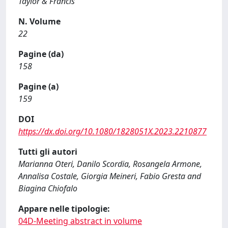
Taylor & Francis
N. Volume
22
Pagine (da)
158
Pagine (a)
159
DOI
https://dx.doi.org/10.1080/1828051X.2023.2210877
Tutti gli autori
Marianna Oteri, Danilo Scordia, Rosangela Armone,
Annalisa Costale, Giorgia Meineri, Fabio Gresta and
Biagina Chiofalo
Appare nelle tipologie:
04D-Meeting abstract in volume