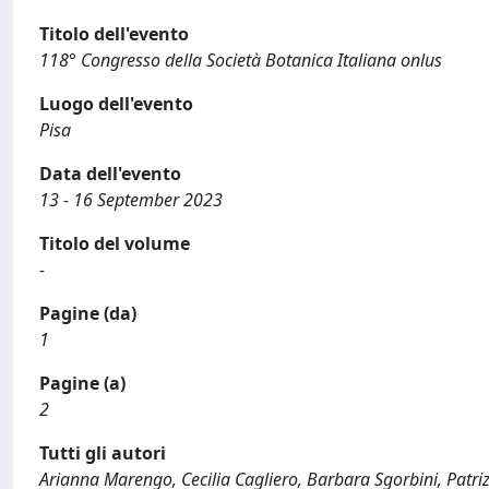
Titolo dell'evento
118° Congresso della Società Botanica Italiana onlus
Luogo dell'evento
Pisa
Data dell'evento
13 - 16 September 2023
Titolo del volume
-
Pagine (da)
1
Pagine (a)
2
Tutti gli autori
Arianna Marengo, Cecilia Cagliero, Barbara Sgorbini, Patri