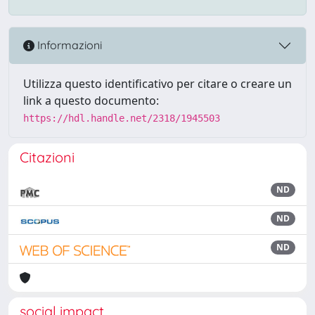
Informazioni
Utilizza questo identificativo per citare o creare un
link a questo documento:
https://hdl.handle.net/2318/1945503
Citazioni
ND
ND
ND
social impact