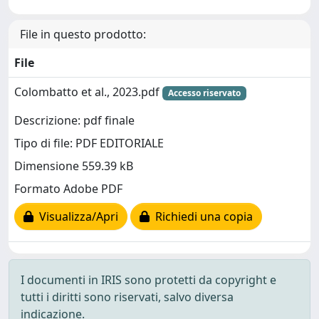
File in questo prodotto:
File
Colombatto et al., 2023.pdf
Accesso riservato
Descrizione: pdf finale
Tipo di file: PDF EDITORIALE
Dimensione 559.39 kB
Formato Adobe PDF
Visualizza/Apri
Richiedi una copia
I documenti in IRIS sono protetti da copyright e
tutti i diritti sono riservati, salvo diversa
indicazione.