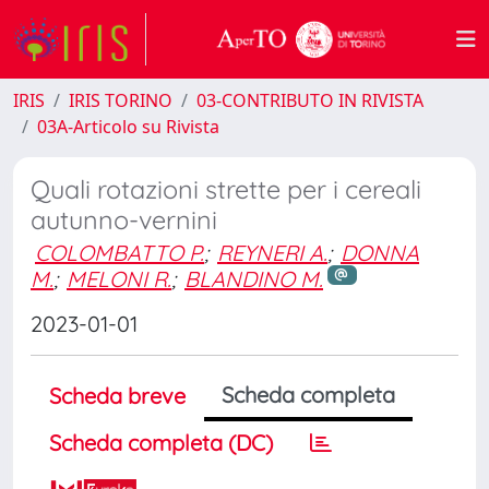
IRIS
IRIS TORINO
03-CONTRIBUTO IN RIVISTA
03A-Articolo su Rivista
Quali rotazioni strette per i cereali
autunno-vernini
COLOMBATTO P.
;
REYNERI A.
;
DONNA
M.
;
MELONI R.
;
BLANDINO M.
2023-01-01
Scheda completa
Scheda breve
Scheda completa (DC)