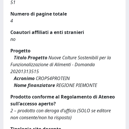
51
Numero di pagine totale
4
Coautori affiliati a enti stranieri
no
Progetto
Titolo Progetto
Nuove Colture Sostenibili per la
Funzionalizzazione di Alimenti - Domanda
20201313515
Acronimo
CROPS4PROTEIN
Nome finanziatore
REGIONE PIEMONTE
Prodotto conforme al Regolamento di Ateneo
sull'accesso aperto?
2 – prodotto con deroga d’ufficio (SOLO se editore
non consente/non ha risposto)
Tipologia sito docente