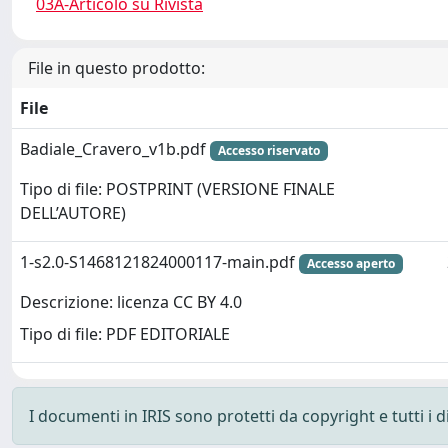
03A-Articolo su Rivista
File in questo prodotto:
File
Badiale_Cravero_v1b.pdf
Accesso riservato
Tipo di file: POSTPRINT (VERSIONE FINALE
DELL’AUTORE)
1-s2.0-S1468121824000117-main.pdf
Accesso aperto
Descrizione: licenza CC BY 4.0
Tipo di file: PDF EDITORIALE
I documenti in IRIS sono protetti da copyright e tutti i di