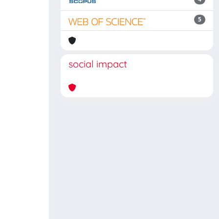
5
social impact