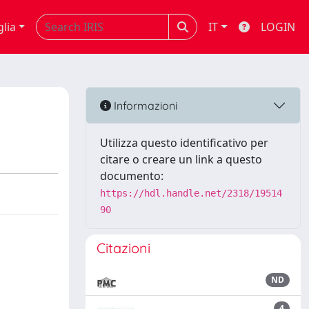
glia
IT
LOGIN
Informazioni
Utilizza questo identificativo per
citare o creare un link a questo
documento:
https://hdl.handle.net/2318/19514
90
Citazioni
ND
4