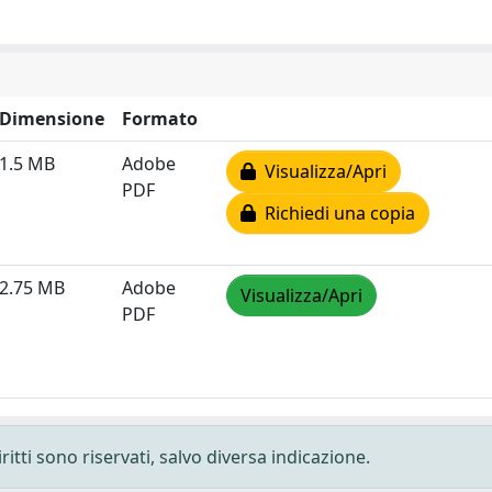
Dimensione
Formato
1.5 MB
Adobe
Visualizza/Apri
PDF
Richiedi una copia
2.75 MB
Adobe
Visualizza/Apri
PDF
ritti sono riservati, salvo diversa indicazione.