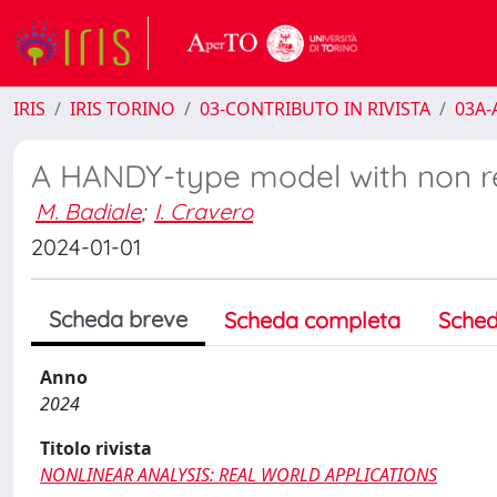
IRIS
IRIS TORINO
03-CONTRIBUTO IN RIVISTA
03A-A
A HANDY-type model with non r
M. Badiale
;
I. Cravero
2024-01-01
Scheda breve
Scheda completa
Sched
Anno
2024
Titolo rivista
NONLINEAR ANALYSIS: REAL WORLD APPLICATIONS