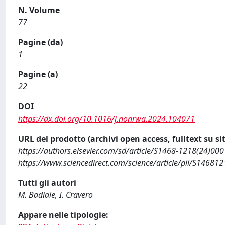
N. Volume
77
Pagine (da)
1
Pagine (a)
22
DOI
https://dx.doi.org/10.1016/j.nonrwa.2024.104071
URL del prodotto (archivi open access, fulltext su sit
https://authors.elsevier.com/sd/article/S1468-1218(24)00
https://www.sciencedirect.com/science/article/pii/S1468
Tutti gli autori
M. Badiale, I. Cravero
Appare nelle tipologie: