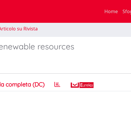
Home
Sfo
rticolo su Rivista
enewable resources
a completa (DC)