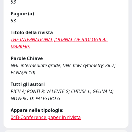
53
Pagine (a)
53
Titolo della rivista
THE INTERNATIONAL JOURNAL OF BIOLOGICAL
MARKERS
Parole Chiave
NHL intermediate grade; DNA flow cytometry; Ki67;
PCNA(PC10)
Tutti gli autori
PICH A; PONTI R; VALENTE G; CHIUSA L; GEUNA M;
NOVERO D; PALESTRO G
Appare nelle tipologie:
04B-Conference paper in rivista