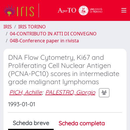
IRIS
IRIS TORINO
04-CONTRIBUTO IN ATTI DI CONVEGNO
04B-Conference paper in rivista
DNA Flow Cytometry, Ki67 and
Proliferating Cell Nuclear Antigen
(PCNA-PC10) scores in intermediate
grade malignant lymphomas
PICH, Achille
;
PALESTRO, Giorgio
1993-01-01
Scheda breve
Scheda completa