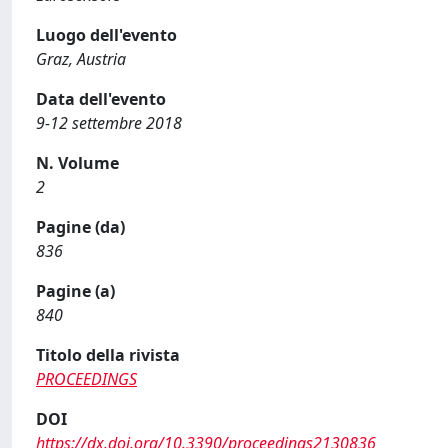
Luogo dell'evento
Graz, Austria
Data dell'evento
9-12 settembre 2018
N. Volume
2
Pagine (da)
836
Pagine (a)
840
Titolo della rivista
PROCEEDINGS
DOI
https://dx.doi.org/10.3390/proceedings2130836