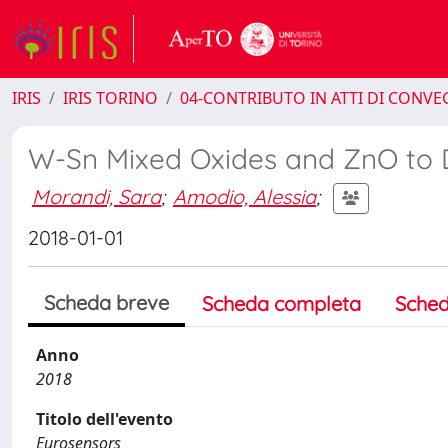
IRIS
IRIS TORINO
04-CONTRIBUTO IN ATTI DI CONV
W-Sn Mixed Oxides and ZnO to 
Morandi, Sara
;
Amodio, Alessia
;
2018-01-01
Scheda breve
Scheda completa
Sched
Anno
2018
Titolo dell'evento
Eurosensors