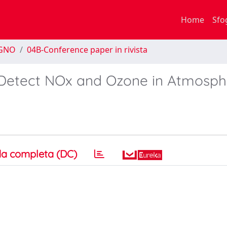
Home
Sfo
EGNO
04B-Conference paper in rivista
Detect NOx and Ozone in Atmosph
a completa (DC)