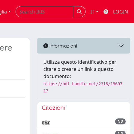
glia
IT
LOGIN
ere
Informazioni
Utilizza questo identificativo per
citare o creare un link a questo
documento:
https://hdl.handle.net/2318/19697
17
Citazioni
ND
ND