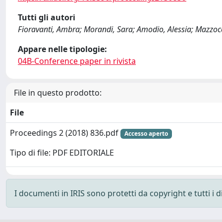
Tutti gli autori
Fioravanti, Ambra; Morandi, Sara; Amodio, Alessia; Mazzocc
Appare nelle tipologie:
04B-Conference paper in rivista
File in questo prodotto:
File
Proceedings 2 (2018) 836.pdf
Accesso aperto
Tipo di file: PDF EDITORIALE
I documenti in IRIS sono protetti da copyright e tutti i di