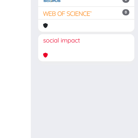
0
social impact