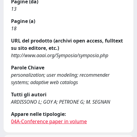
Pagine (da)
13
Pagine (a)
18
URL del prodotto (archivi open access, fulltext
su sito editore, etc.)
http://www.aaai.org/Symposia/symposia.php
Parole Chiave
personalization; user modeling; recommender
systems; adaptive web catalogs
Tutti gli autori
ARDISSONO L; GOY A; PETRONE G; M. SEGNAN
Appare nelle tipologie:
04A-Conference paper in volume