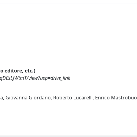
o editore, etc.)
6qDEsLJWtmT/view?usp=drive_link
ra, Giovanna Giordano, Roberto Lucarelli, Enrico Mastrobu