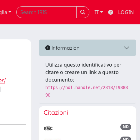
glia
IT
LOGIN
Informazioni
Utilizza questo identificativo per
citare o creare un link a questo
ri
documento:
https://hdl.handle.net/2318/19888
90
Citazioni
ND
ND