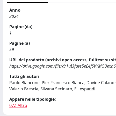
Anno
2024
Pagine (da)
1
Pagine (a)
59
URL del prodotto (archivi open access, fulltext su sit
https://drive.google.com/file/d/1uI3fuvs5eE4fSVYMQ3exn
Tutti gli autori
Paolo Biancone, Pier Francesco Bianca, Davide Caland
Valerio Brescia, Silvana Secinaro, E
...
espandi
Appare nelle tipologie:
07Z-Altro