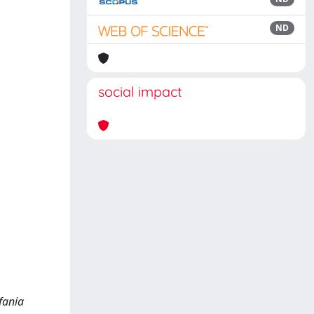
ND
social impact
fania