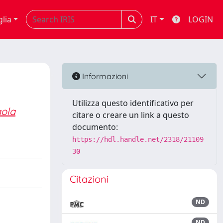
glia
IT
LOGIN
Informazioni
Utilizza questo identificativo per
ola
citare o creare un link a questo
documento:
https://hdl.handle.net/2318/21109
30
Citazioni
ND
ND