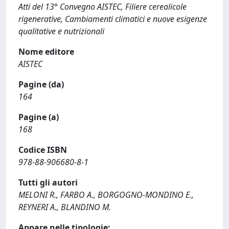
Atti del 13° Convegno AISTEC, Filiere cerealicole
rigenerative, Cambiamenti climatici e nuove esigenze
qualitative e nutrizionali
Nome editore
AISTEC
Pagine (da)
164
Pagine (a)
168
Codice ISBN
978-88-906680-8-1
Tutti gli autori
MELONI R., FARBO A., BORGOGNO-MONDINO E.,
REYNERI A., BLANDINO M.
Appare nelle tipologie: