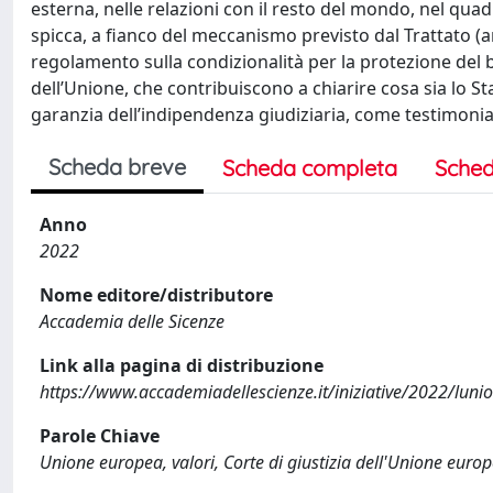
esterna, nelle relazioni con il resto del mondo, nel qua
spicca, a fianco del meccanismo previsto dal Trattato (ar
regolamento sulla condizionalità per la protezione del bil
dell’Unione, che contribuiscono a chiarire cosa sia lo Sta
garanzia dell’indipendenza giudiziaria, come testimonia
Scheda breve
Scheda completa
Sched
Anno
2022
Nome editore/distributore
Accademia delle Sicenze
Link alla pagina di distribuzione
https://www.accademiadellescienze.it/iniziative/2022/lun
Parole Chiave
Unione europea, valori, Corte di giustizia dell'Unione europ