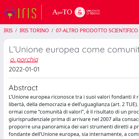
IRIS
IRIS TORINO
07-ALTRO PRODOTTO SCIENTIFICO
L’Unione europea come comunità d
o. porchia
2022-01-01
Abstract
L’Unione europea riconosce tra i suoi valori fondanti il ri
libertà, della democrazia e dell’uguaglianza (art. 2 TUE).
ormai come “comunità di valori”, è il risultato di un pr
giurisprudenziale prima di arrivare nel 2007 alla consac
proporre una panoramica dei vari strumenti diretti a pro
fondante dell’Unione europea, sia internamente, a comin