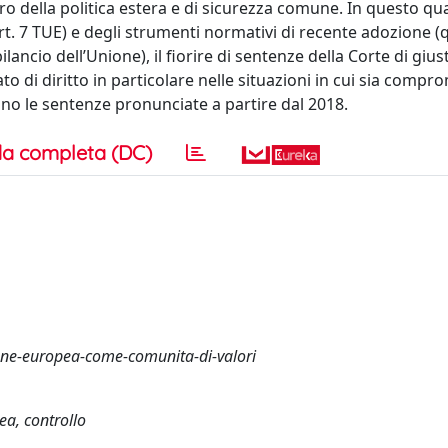
dro della politica estera e di sicurezza comune. In questo q
t. 7 TUE) e degli strumenti normativi di recente adozione (qu
ancio dell’Unione), il fiorire di sentenze della Corte di giust
to di diritto in particolare nelle situazioni in cui sia compr
no le sentenze pronunciate a partire dal 2018.
a completa (DC)
ione-europea-come-comunita-di-valori
ea, controllo