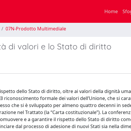
Home
Sfo
07N-Prodotto Multimediale
i valori e lo Stato di diritto
spetto dello Stato di diritto, oltre ai valori della dignità uma
 Il riconoscimento formale dei valori dell’Unione, che si cara
ocesso che si è sviluppato per almeno quattro decenni in sed
razione nel Trattato (la “Carta costituzionale”). La conferen
muovere e a garantire il rispetto dello Stato di diritto com
ciare dal processo di adesione di nuovi Stati sia nella dim