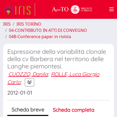
IRIS
IRIS TORINO
04-CONTRIBUTO IN ATTI DI CONVEGNO
04B-Conference paper in rivista
Espressione della variabilità clonale
della cv Barbera nel territorio delle
Langhe piemontesi.
CUOZZO, Danila
;
ROLLE, Luca Giorgio
Carlo
;
2012-01-01
Scheda breve
Scheda completa