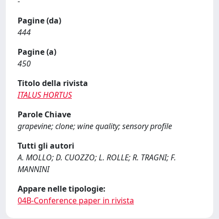
-
Pagine (da)
444
Pagine (a)
450
Titolo della rivista
ITALUS HORTUS
Parole Chiave
grapevine; clone; wine quality; sensory profile
Tutti gli autori
A. MOLLO; D. CUOZZO; L. ROLLE; R. TRAGNI; F.
MANNINI
Appare nelle tipologie:
04B-Conference paper in rivista