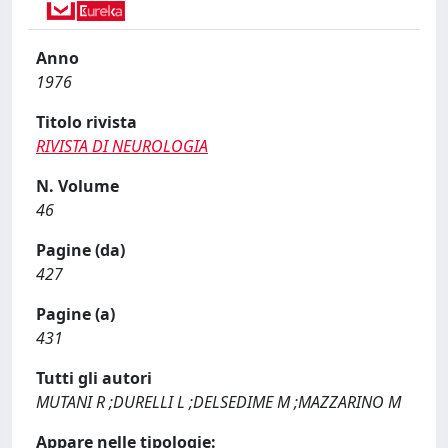
Anno
1976
Titolo rivista
RIVISTA DI NEUROLOGIA
N. Volume
46
Pagine (da)
427
Pagine (a)
431
Tutti gli autori
MUTANI R ;DURELLI L ;DELSEDIME M ;MAZZARINO M
Appare nelle tipologie: