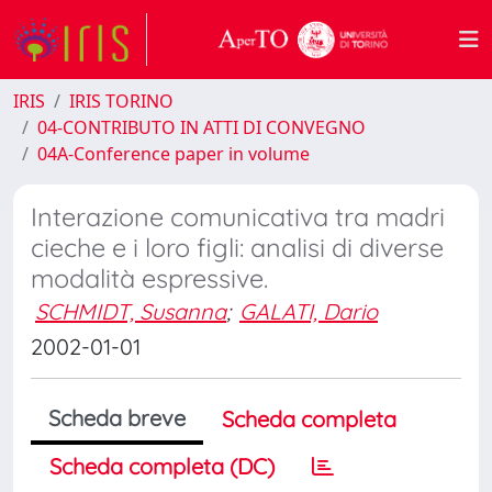
IRIS
IRIS TORINO
04-CONTRIBUTO IN ATTI DI CONVEGNO
04A-Conference paper in volume
Interazione comunicativa tra madri
cieche e i loro figli: analisi di diverse
modalità espressive.
SCHMIDT, Susanna
;
GALATI, Dario
2002-01-01
Scheda breve
Scheda completa
Scheda completa (DC)