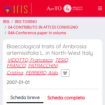
IRIS
IRIS TORINO
04-CONTRIBUTO IN ATTI DI CONVEGNO
04A-Conference paper in volume
Bioecological traits of Ambrosia
artemisiifolia L. in North-West Italy
VIDOTTO, Francesco
;
TESIO,
FRANCO
;
PATRACCHINI,
Cristina
;
FERRERO, Aldo
2007-01-01
Scheda breve
Scheda completa