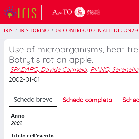
IRIS
IRIS TORINO
04-CONTRIBUTO IN ATTI DI CONV
Use of microorganisms, heat tr
Botrytis rot on apple.
SPADARO, Davide Carmelo
;
PIANO, Serenella
2002-01-01
Scheda breve
Scheda completa
Sched
Anno
2002
Titolo dell'evento