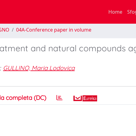
Home
Sfo
EGNO
04A-Conference paper in volume
eatment and natural compounds ag
;
GULLINO, Maria Lodovica
a completa (DC)