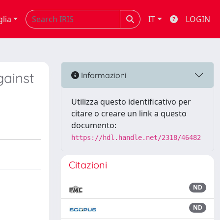
glia
IT
LOGIN
ainst
Informazioni
Utilizza questo identificativo per
citare o creare un link a questo
documento:
https://hdl.handle.net/2318/46482
Citazioni
ND
ND