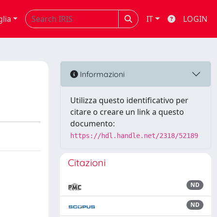
glia
IT
LOGIN
Informazioni
Utilizza questo identificativo per
citare o creare un link a questo
documento:
https://hdl.handle.net/2318/52189
Citazioni
ND
ND