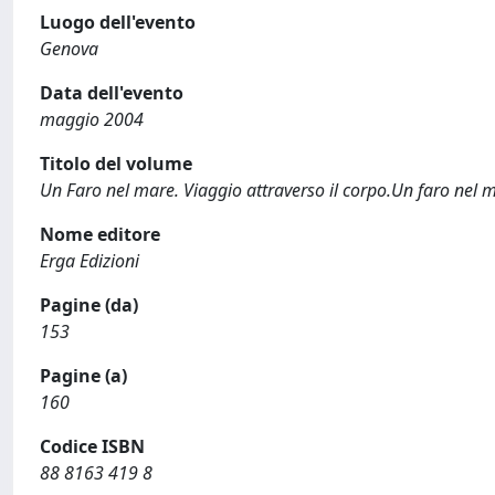
Luogo dell'evento
Genova
Data dell'evento
maggio 2004
Titolo del volume
Un Faro nel mare. Viaggio attraverso il corpo.Un faro nel ma
Nome editore
Erga Edizioni
Pagine (da)
153
Pagine (a)
160
Codice ISBN
88 8163 419 8