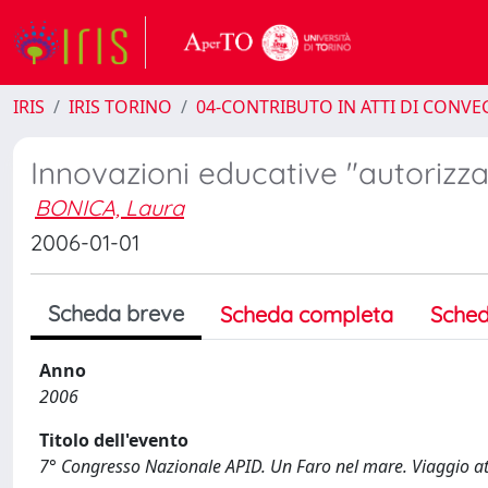
IRIS
IRIS TORINO
04-CONTRIBUTO IN ATTI DI CONV
Innovazioni educative "autorizzate
BONICA, Laura
2006-01-01
Scheda breve
Scheda completa
Sched
Anno
2006
Titolo dell'evento
7° Congresso Nazionale APID. Un Faro nel mare. Viaggio at