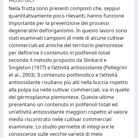
Nella frutta sono presenti composti che, seppur
quantitativamente poco rilevanti, hanno funzione
importante per la prevenzione dei processi
degenerativi dell’organismo. In questo lavoro sono
stati esaminati campioni di mele di alcune cultivar
commerciali ed antiche del territorio piemontese
per definirne il contenuto in polifenoli totali
secondo il metodo proposto da Slinkard e
Singleton (1977) e l’attività antiossidante (Pellegrini
et al., 2003). Il contenuto polifenolico e l’attività
antiossidante risultano più alti nella buccia rispetto
alla polpa sia nelle cultivar commerciali, sia in quelle
del germoplasma piemontese. Queste ultime
presentano un contenuto in polifenoli totali ed
un’attività antiossidante maggiori rispetto al valore
medio riscontrato nelle cultivar commerciali
esaminate. Lo studio permette di integrare le
conoscenze sulle vecchie varietà di melo