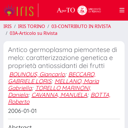
IRIS
IRIS TORINO
03-CONTRIBUTO IN RIVISTA
03A-Articolo su Rivista
Antico germoplasma piemontese di
melo: caratterizzazione genetica e
proprietà antiossidanti dei frutti
BOUNOUS, Giancarlo
;
BECCARO,
GABRIELE LORIS
;
MELLANO, Maria
Gabriella
;
TORELLO MARINONI,
Daniela
;
CAVANNA, MANUELA
;
BOTTA,
Roberto
2006-01-01
Abstract