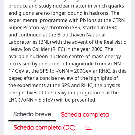
produce and study nuclear matter in which quarks
and gluons are no longer bound in hadrons. The
experimental programme with Pb ions at the CERN
Super Proton Synchrotron (SPS) started in 1994
and continued at the Brookhaven National
Laboratories (BNL) with the advent of the Realivistic
Heavy Ion Collider (RHIC) in the year 2000. The
available nucleon-nucleon centre-of-mass energy
increased by one order of magnitude from √σNN =
17 GeV at the SPS to √σNN = 200GeV ar RHIC. In this
paper, after a concise review of the highlights of
the experiments at the SPS and RHIC, the physics
perspectives of the heavy-ion programme at the
LHC (√σNN = 5.5TeV) will be presented.
Scheda breve
Scheda completa
Scheda completa (DC)