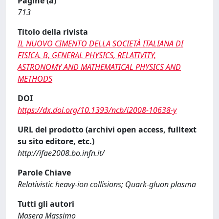
Pagine (a)
713
Titolo della rivista
IL NUOVO CIMENTO DELLA SOCIETÀ ITALIANA DI
FISICA. B, GENERAL PHYSICS, RELATIVITY,
ASTRONOMY AND MATHEMATICAL PHYSICS AND
METHODS
DOI
https://dx.doi.org/10.1393/ncb/i2008-10638-y
URL del prodotto (archivi open access, fulltext
su sito editore, etc.)
http://ifae2008.bo.infn.it/
Parole Chiave
Relativistic heavy-ion collisions; Quark-gluon plasma
Tutti gli autori
Masera Massimo