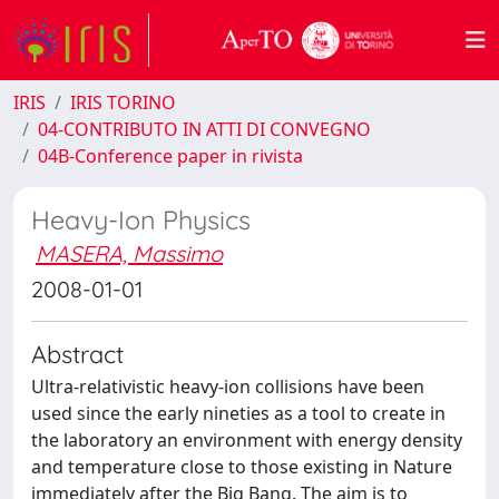
IRIS
IRIS TORINO
04-CONTRIBUTO IN ATTI DI CONVEGNO
04B-Conference paper in rivista
Heavy-Ion Physics
MASERA, Massimo
2008-01-01
Abstract
Ultra-relativistic heavy-ion collisions have been
used since the early nineties as a tool to create in
the laboratory an environment with energy density
and temperature close to those existing in Nature
immediately after the Big Bang. The aim is to