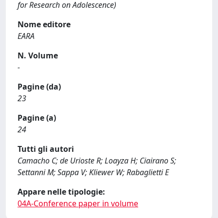
for Research on Adolescence)
Nome editore
EARA
N. Volume
-
Pagine (da)
23
Pagine (a)
24
Tutti gli autori
Camacho C; de Urioste R; Loayza H; Ciairano S;
Settanni M; Sappa V; Kliewer W; Rabaglietti E
Appare nelle tipologie:
04A-Conference paper in volume