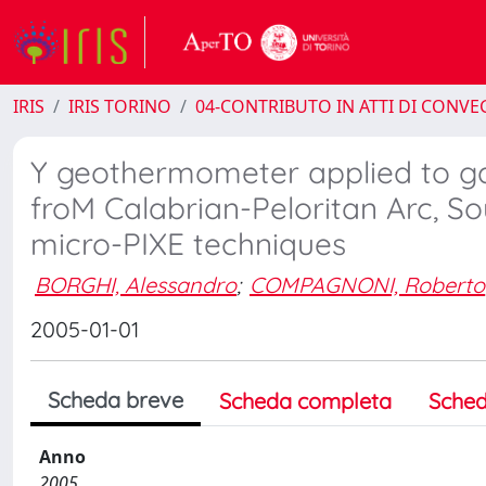
IRIS
IRIS TORINO
04-CONTRIBUTO IN ATTI DI CONV
Y geothermometer applied to ga
froM Calabrian-Peloritan Arc, So
micro-PIXE techniques
BORGHI, Alessandro
;
COMPAGNONI, Roberto
2005-01-01
Scheda breve
Scheda completa
Sched
Anno
2005