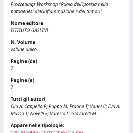
Proccedings Workshop “Ruolo dell’ipossia nella
patogenesi dell’infiammazione e dei tumori”
Nome editore
ISTITUTO GASLINI
N. Volume
volune unico
Pagine (da)
7
Pagine (a)
7
Tutti gli autori
Elia A; Cappello P; Puppo M; Fraone T; Vanni C; Eva A;
Musso T; Novelli F; Varesio L; Giovarelli M.
Appare nelle tipologie:
04D-Meeting abstract in volume