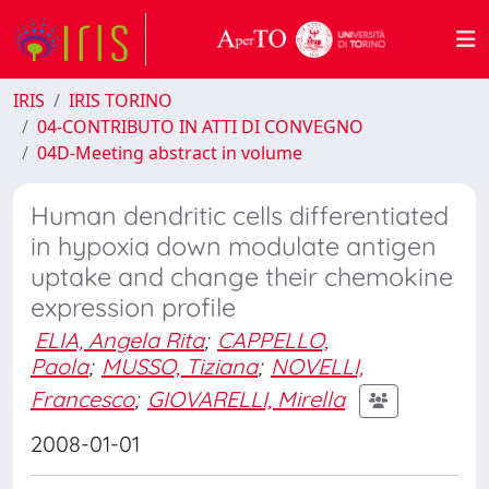
IRIS
IRIS TORINO
04-CONTRIBUTO IN ATTI DI CONVEGNO
04D-Meeting abstract in volume
Human dendritic cells differentiated
in hypoxia down modulate antigen
uptake and change their chemokine
expression profile
ELIA, Angela Rita
;
CAPPELLO,
Paola
;
MUSSO, Tiziana
;
NOVELLI,
Francesco
;
GIOVARELLI, Mirella
2008-01-01