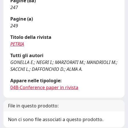
Pagine (da)
247
Pagine (a)
249
Titolo della rivista
PETRIA
Tutti gli autori
GONELLA E.; NEGRI I.; MARZORATI M.; MANDRIOLI M.;
SACCHI L.; DAFFONCHIO D.; ALMA A.
Appare nelle tipologie:
04B-Conference paper in rivista
File in questo prodotto:
Non ci sono file associati a questo prodotto.