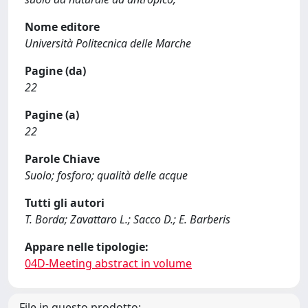
Nome editore
Università Politecnica delle Marche
Pagine (da)
22
Pagine (a)
22
Parole Chiave
Suolo; fosforo; qualità delle acque
Tutti gli autori
T. Borda; Zavattaro L.; Sacco D.; E. Barberis
Appare nelle tipologie:
04D-Meeting abstract in volume
File in questo prodotto: