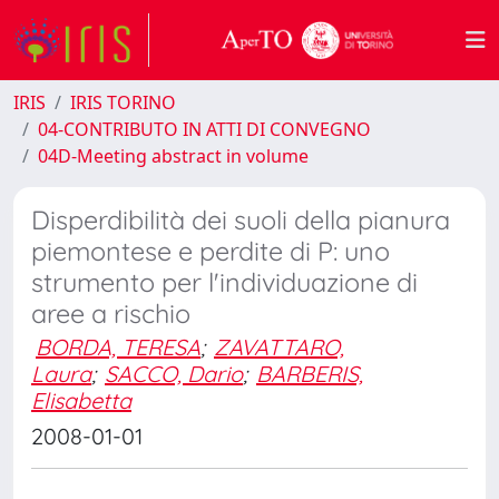
IRIS
IRIS TORINO
04-CONTRIBUTO IN ATTI DI CONVEGNO
04D-Meeting abstract in volume
Disperdibilità dei suoli della pianura
piemontese e perdite di P: uno
strumento per l'individuazione di
aree a rischio
BORDA, TERESA
;
ZAVATTARO,
Laura
;
SACCO, Dario
;
BARBERIS,
Elisabetta
2008-01-01