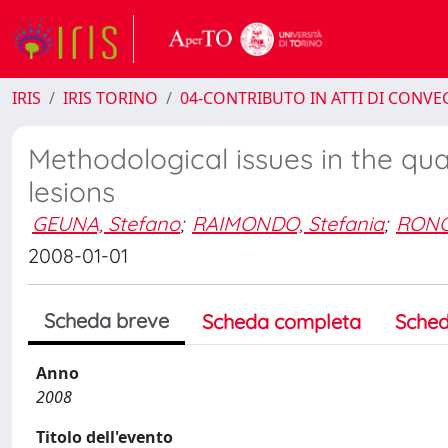
IRIS
IRIS TORINO
04-CONTRIBUTO IN ATTI DI CONV
Methodological issues in the qu
lesions
GEUNA, Stefano
;
RAIMONDO, Stefania
;
RONC
2008-01-01
Scheda breve
Scheda completa
Sched
Anno
2008
Titolo dell'evento