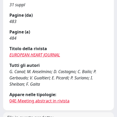
31 suppl
Pagine (da)
483
Pagine (a)
484
Titolo della rivista
EUROPEAN HEART JOURNAL
Tutti gli autori
G. Canal; M. Anselmino; D. Castagno; C. Bailo; P.
Gerbaudo; V. Gualtieri; E. Picardi; P. Suriano; I.
Sheiban; F. Gaita
Appare nelle tipologie:
04E-Meeting abstract in rivista