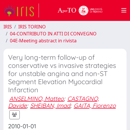
IRIS
IRIS TORINO
04-CONTRIBUTO IN ATTI DI CONVEGNO
04E-Meeting abstract in rivista
Very long-term follow-up of
conservative vs invasive strategies
for unstable angina and non-ST
Segment Elevation Myocardial
Infarction
ANSELMINO, Matteo
;
CASTAGNO,
Davide
;
SHEIBAN, Imad
;
GAITA, Fiorenzo
2010-01-01