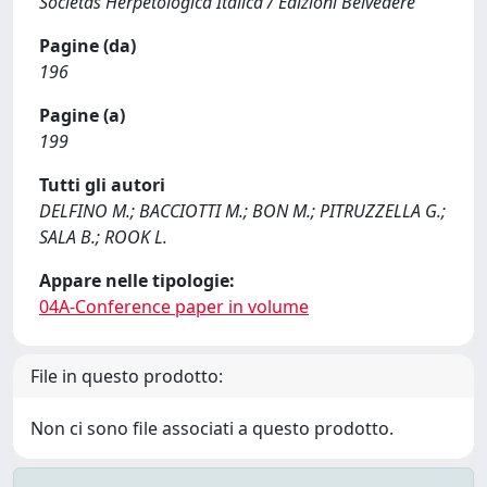
Societas Herpetologica Italica / Edizioni Belvedere
Pagine (da)
196
Pagine (a)
199
Tutti gli autori
DELFINO M.; BACCIOTTI M.; BON M.; PITRUZZELLA G.;
SALA B.; ROOK L.
Appare nelle tipologie:
04A-Conference paper in volume
File in questo prodotto:
Non ci sono file associati a questo prodotto.