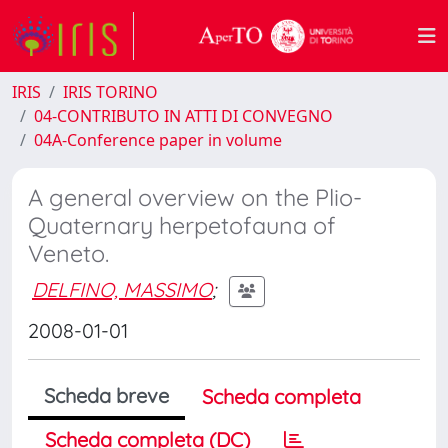
IRIS
IRIS TORINO
04-CONTRIBUTO IN ATTI DI CONVEGNO
04A-Conference paper in volume
A general overview on the Plio-
Quaternary herpetofauna of
Veneto.
DELFINO, MASSIMO
;
2008-01-01
Scheda breve
Scheda completa
Scheda completa (DC)