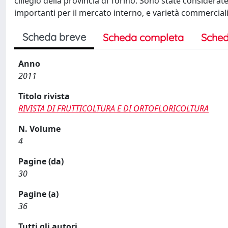
ciliegio della provincia di Torino. Sono state considerat
importanti per il mercato interno, e varietà commerciali
Scheda breve
Scheda completa
Sched
Anno
2011
Titolo rivista
RIVISTA DI FRUTTICOLTURA E DI ORTOFLORICOLTURA
N. Volume
4
Pagine (da)
30
Pagine (a)
36
Tutti gli autori