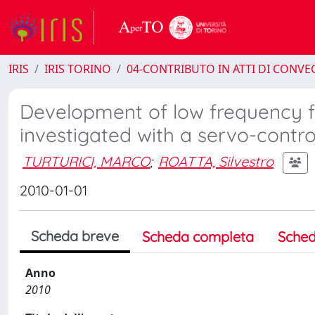
IRIS
IRIS TORINO
04-CONTRIBUTO IN ATTI DI CONV
Development of low frequency f
investigated with a servo-contr
TURTURICI, MARCO
;
ROATTA, Silvestro
2010-01-01
Scheda breve
Scheda completa
Sched
Anno
2010