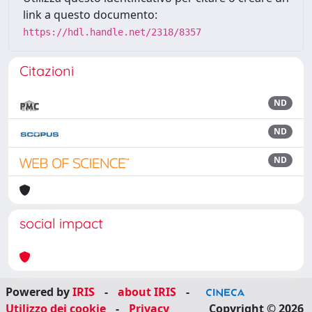
link a questo documento:
https://hdl.handle.net/2318/8357
Citazioni
ND
ND
ND
social impact
Powered by
IRIS
-
about IRIS
-
Utilizzo dei cookie
-
Privacy
Copyright © 2026