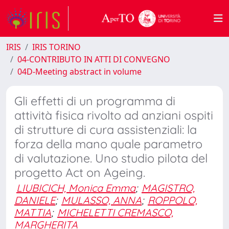
IRIS
IRIS TORINO
04-CONTRIBUTO IN ATTI DI CONVEGNO
04D-Meeting abstract in volume
Gli effetti di un programma di
attività fisica rivolto ad anziani ospiti
di strutture di cura assistenziali: la
forza della mano quale parametro
di valutazione. Uno studio pilota del
progetto Act on Ageing.
LIUBICICH, Monica Emma
;
MAGISTRO,
DANIELE
;
MULASSO, ANNA
;
ROPPOLO,
MATTIA
;
MICHELETTI CREMASCO,
MARGHERITA