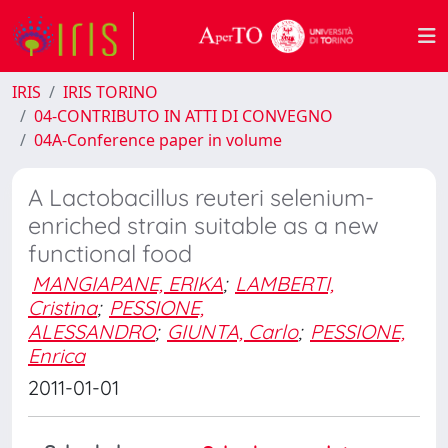
IRIS
IRIS TORINO
04-CONTRIBUTO IN ATTI DI CONVEGNO
04A-Conference paper in volume
A Lactobacillus reuteri selenium-
enriched strain suitable as a new
functional food
MANGIAPANE, ERIKA
;
LAMBERTI,
Cristina
;
PESSIONE,
ALESSANDRO
;
GIUNTA, Carlo
;
PESSIONE,
Enrica
2011-01-01