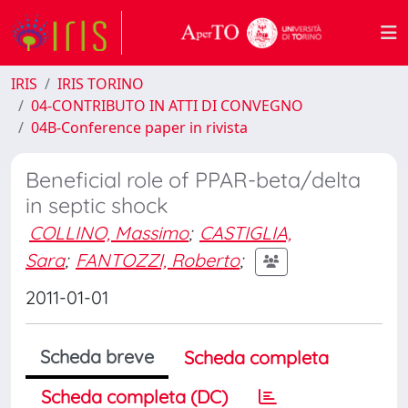
IRIS
IRIS TORINO
04-CONTRIBUTO IN ATTI DI CONVEGNO
04B-Conference paper in rivista
Beneficial role of PPAR-beta/delta
in septic shock
COLLINO, Massimo
;
CASTIGLIA,
Sara
;
FANTOZZI, Roberto
;
2011-01-01
Scheda breve
Scheda completa
Scheda completa (DC)