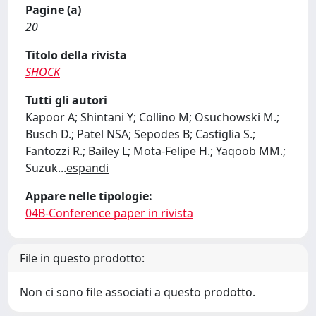
Pagine (a)
20
Titolo della rivista
SHOCK
Tutti gli autori
Kapoor A; Shintani Y; Collino M; Osuchowski M.;
Busch D.; Patel NSA; Sepodes B; Castiglia S.;
Fantozzi R.; Bailey L; Mota-Felipe H.; Yaqoob MM.;
Suzuk
...
espandi
Appare nelle tipologie:
04B-Conference paper in rivista
File in questo prodotto:
Non ci sono file associati a questo prodotto.