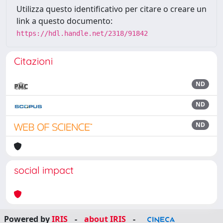
Utilizza questo identificativo per citare o creare un
link a questo documento:
https://hdl.handle.net/2318/91842
Citazioni
ND
ND
ND
social impact
Powered by
IRIS
-
about IRIS
-