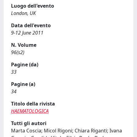
Luogo dell'evento
London, UK
Data dell'evento
9-12 June 2011
N. Volume
96(s2)
Pagine (da)
33
Pagine (a)
34
Titolo della rivista
HAEMATOLOGICA
Tutti gli autori
Marta Coscia; Micol Rigoni; Chiara Riganti; Ivana