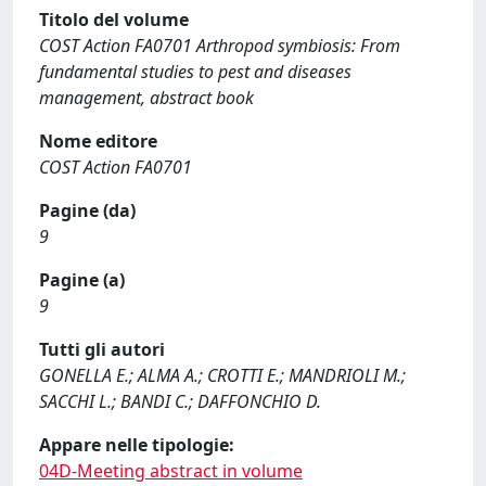
Titolo del volume
COST Action FA0701 Arthropod symbiosis: From
fundamental studies to pest and diseases
management, abstract book
Nome editore
COST Action FA0701
Pagine (da)
9
Pagine (a)
9
Tutti gli autori
GONELLA E.; ALMA A.; CROTTI E.; MANDRIOLI M.;
SACCHI L.; BANDI C.; DAFFONCHIO D.
Appare nelle tipologie:
04D-Meeting abstract in volume