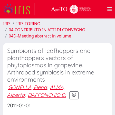
IRIS
IRIS TORINO
04-CONTRIBUTO IN ATTI DI CONVEGNO
04D-Meeting abstract in volume
Symbionts of leafhoppers and
planthoppers vectors of
phytoplasmas in grapevine.
Arthropod symbiosis in extreme
environments
GONELLA, Elena
;
ALMA,
Alberto
;
DAFFONCHIO D.
2011-01-01