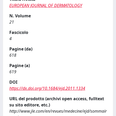
EUROPEAN JOURNAL OF DERMATOLOGY
N. Volume
21
Fascicolo
4
Pagine (da)
618
Pagine (a)
619
DOI
https://dx.doi.org/10.1684/ejd.2011.1334
URL del prodotto (archivi open access, fulltext
su sito editore, etc.)
http://www.jle.com/en/revues/medecine/ejd/sommair