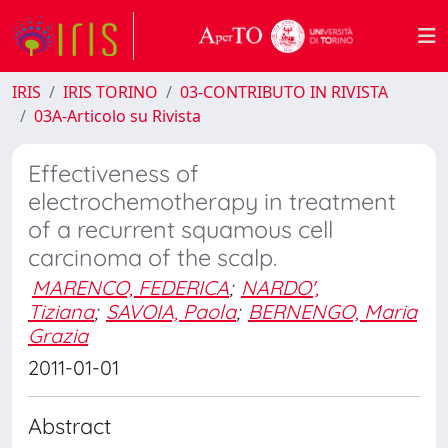
IRIS
IRIS TORINO
03-CONTRIBUTO IN RIVISTA
03A-Articolo su Rivista
Effectiveness of
electrochemotherapy in treatment
of a recurrent squamous cell
carcinoma of the scalp.
MARENCO, FEDERICA
;
NARDO',
Tiziana
;
SAVOIA, Paola
;
BERNENGO, Maria
Grazia
2011-01-01
Abstract