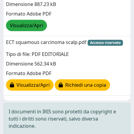
Dimensione 887.23 kB
Formato Adobe PDF
Visualizza/Apri
ECT squamous carcinoma scalp.pdf
Accesso riservato
Tipo di file: PDF EDITORIALE
Dimensione 562.34 kB
Formato Adobe PDF
Visualizza/Apri
Richiedi una copia
I documenti in IRIS sono protetti da copyright e
tutti i diritti sono riservati, salvo diversa
indicazione.