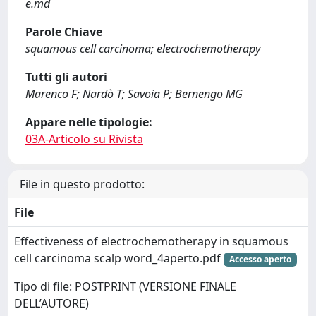
e.md
Parole Chiave
squamous cell carcinoma; electrochemotherapy
Tutti gli autori
Marenco F; Nardò T; Savoia P; Bernengo MG
Appare nelle tipologie:
03A-Articolo su Rivista
File in questo prodotto:
File
Effectiveness of electrochemotherapy in squamous
cell carcinoma scalp word_4aperto.pdf
Accesso aperto
Tipo di file: POSTPRINT (VERSIONE FINALE
DELL’AUTORE)