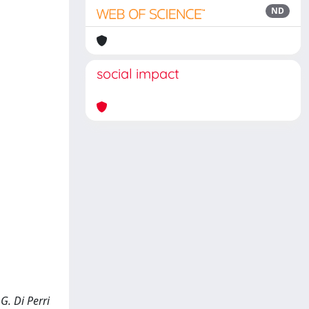
ND
social impact
G. Di Perri