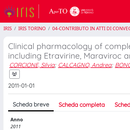
IRIS
IRIS TORINO
04-CONTRIBUTO IN ATTI DI CONV
Clinical pharmacology of comple
including Etravirine, Maraviroc a
CORCIONE, Silvia
;
CALCAGNO, Andrea
;
BONO
2011-01-01
Scheda breve
Scheda completa
Sched
Anno
2011